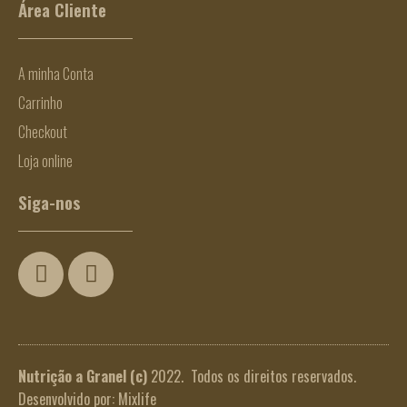
Área Cliente
A minha Conta
Carrinho
Checkout
Loja online
Siga-nos
Nutrição a Granel
(c)
2022. Todos os direitos reservados.
Desenvolvido por:
Mixlife