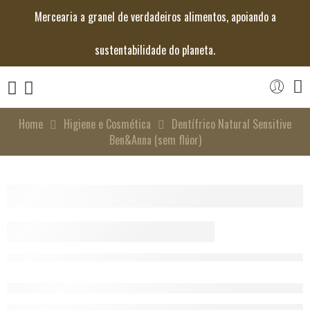
Mercearia a granel de verdadeiros alimentos, apoiando a
sustentabilidade do planeta.
Home
Higiene e Cosmética
Dentífrico Natural Sensitive
Ben&Anna (sem flúor)