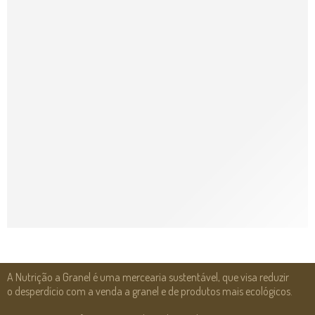
A Nutrição a Granel é uma mercearia sustentável, que visa reduzir
o desperdício com a venda a granel e de produtos mais ecológicos.