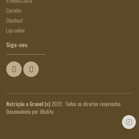
A minha Conta
Carrinho
Checkout
Loja online
Siga-nos
Nutrição a Granel
(c)
2022. Todos os direitos reservados.
Desenvolvido por:
Mixlife