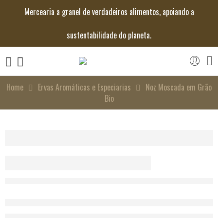
Mercearia a granel de verdadeiros alimentos, apoiando a
sustentabilidade do planeta.
Home
Ervas Aromáticas e Especiarias
Noz Moscada em Grão
Bio