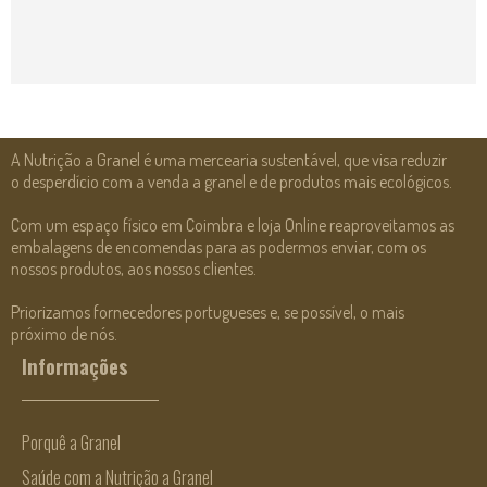
A Nutrição a Granel é uma mercearia sustentável, que visa reduzir
o desperdício com a venda a granel e de produtos mais ecológicos.
Com um espaço físico em Coimbra e loja Online reaproveitamos as
embalagens de encomendas para as podermos enviar, com os
nossos produtos, aos nossos clientes.
Priorizamos fornecedores portugueses e, se possível, o mais
próximo de nós.
Informações
Porquê a Granel
Saúde com a Nutrição a Granel