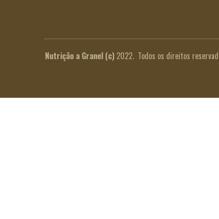
Nutrição a Granel
(c)
2022. Todos os direitos reservad