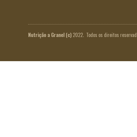
Nutrição a Granel
(c)
2022. Todos os direitos reservad