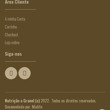
Área Cliente
A minha Conta
Carrinho
Checkout
Loja online
Siga-nos
Nutrição a Granel
(c)
2022. Todos os direitos reservados.
Desenvolvido por:
Mixlife