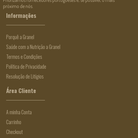
Priorizamos fornecedores portugueses e, se possível, o mais
próximo de nós.
Informações
Porquê a Granel
Saúde com a Nutrição a Granel
Termos e Condições
Política de Privacidade
Resolução de Litígios
Área Cliente
A minha Conta
Carrinho
Checkout