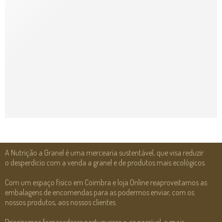
A Nutrição a Granel é uma mercearia sustentável, que visa reduzir
o desperdício com a venda a granel e de produtos mais ecológicos.
Com um espaço físico em Coimbra e loja Online reaproveitamos as
embalagens de encomendas para as podermos enviar, com os
nossos produtos, aos nossos clientes.