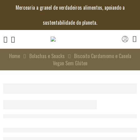
Mercearia a granel de verdadeiros alimentos, apoiando a
sustentabilidade do planeta.
Home
Bolachas e Snacks
Biscoito Cardamomo e Canela
Vegan Sem Glúten