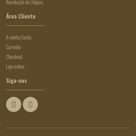
Resolução de Litígios
Área Cliente
A minha Conta
Carrinho
Checkout
Loja online
Siga-nos