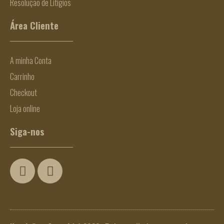
Resolução de Litígios
Área Cliente
A minha Conta
Carrinho
Checkout
Loja online
Siga-nos