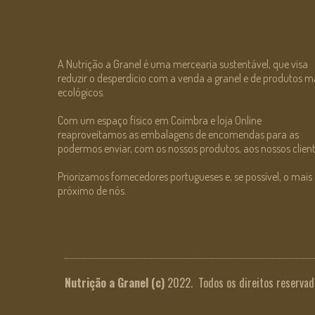
A Nutrição a Granel é uma mercearia sustentável, que visa
reduzir o desperdício com a venda a granel e de produtos m
ecológicos.
Com um espaço físico em Coimbra e loja Online
reaproveitamos as embalagens de encomendas para as
podermos enviar, com os nossos produtos, aos nossos client
Priorizamos fornecedores portugueses e, se possível, o mais
próximo de nós.
Nutrição a Granel
(c)
2022. Todos os direitos reservad