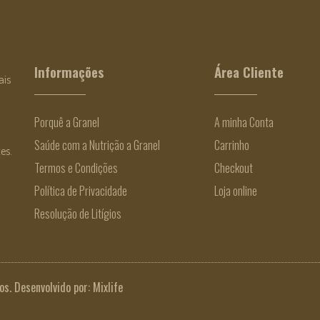
Informações
Área Cliente
ais
Porquê a Granel
A minha Conta
Saúde com a Nutrição a Granel
Carrinho
es.
Termos e Condições
Checkout
Política de Privacidade
Loja online
Resolução de Litígios
os. Desenvolvido por:
Mixlife