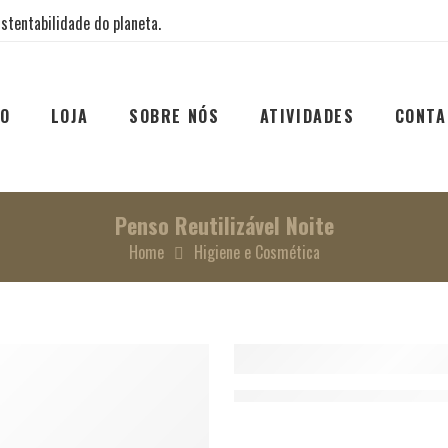
stentabilidade do planeta.
IO
LOJA
SOBRE NÓS
ATIVIDADES
CONTA
Penso Reutilizável Noite
Home
Higiene e Cosmética