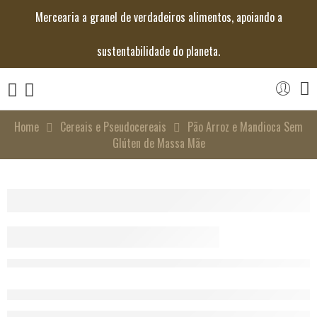
Mercearia a granel de verdadeiros alimentos, apoiando a
sustentabilidade do planeta.
Home
Cereais e Pseudocereais
Pão Arroz e Mandioca Sem
Glúten de Massa Mãe