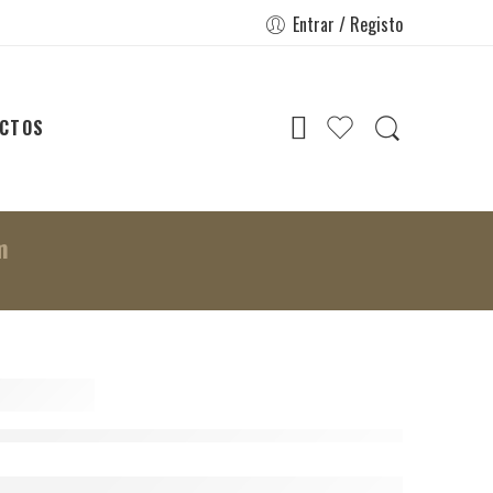
Entrar / Registo
CTOS
m