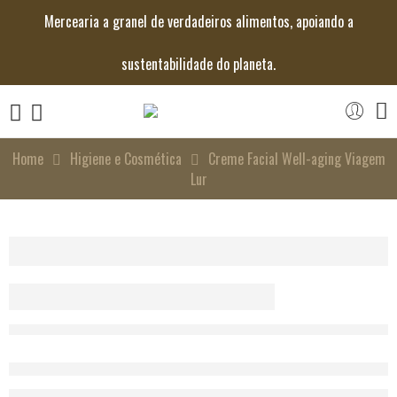
Mercearia a granel de verdadeiros alimentos, apoiando a
sustentabilidade do planeta.
Home
Higiene e Cosmética
Creme Facial Well-aging Viagem
Lur